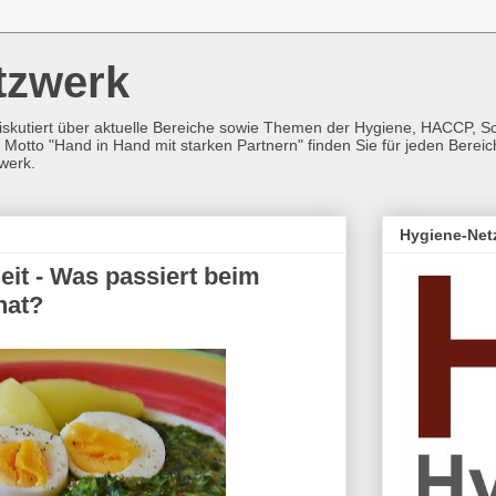
tzwerk
iskutiert über aktuelle Bereiche sowie Themen der Hygiene, HACCP, 
Motto "Hand in Hand mit starken Partnern" finden Sie für jeden Berei
werk.
Hygiene-Net
eit - Was passiert beim
nat?