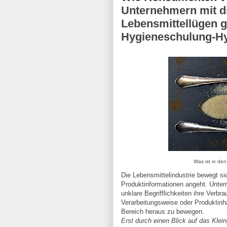
Unternehmern mit di
Lebensmittellügen g
Hygieneschulung-H
Was ist in den
Die Lebensmittelindustrie bewegt s
Produktinformationen angeht. Unter
unklare Begrifflichkeiten ihre Verbr
Verarbeitungsweise oder Produktinh
Bereich heraus zu bewegen.
Erst durch einen Blick auf das Kle