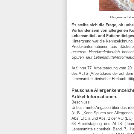
Allergene in Leben
Es stellte sich die Frage, ob un
Vorhandensein von allergenen Ko
Lebensmittel- und Futtermittelge
Hintergrund war die Kennzeichnun
Produktinformationen aus Bäckere
unserem Handwerksbetrieb können
Spuren laut Lebensmittel-Informati
Auf ihrer 77. Arbeitstagung vom 20
des ALTS (Arbeitskreis der auf dem
Lebensmittel tierischer Herkunft tä
Pauschale Allergenkennzeich
Artikel-Informationen:
Beschluss
Unbestimmte Angaben über das mögl
(z. B. „Kann Spuren von Allergenen e
Abs. 1lit. a und Abs. 2 der VO (EU)
68. Arbeitstagung des ALTS (Jour
Lebensmittelsicherheit Band 7, Heft