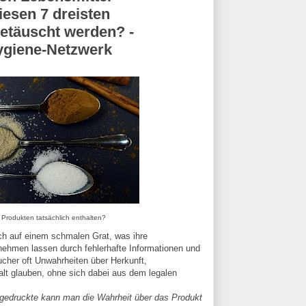
esen 7 dreisten
etäuscht werden? -
ygiene-Netzwerk
 Produkten tatsächlich enthalten?
ich auf einem schmalen Grat, was ihre
nehmen lassen durch fehlerhafte Informationen und
aucher oft Unwahrheiten über Herkunft,
alt glauben, ohne sich dabei aus dem legalen
ingedruckte kann man die Wahrheit über das Produkt