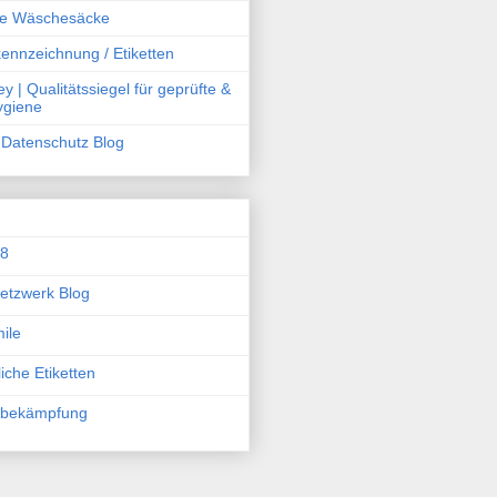
he Wäschesäcke
ennzeichnung / Etiketten
y | Qualitätssiegel für geprüfte &
Hygiene
Datenschutz Blog
08
etzwerk Blog
ile
iche Etiketten
sbekämpfung