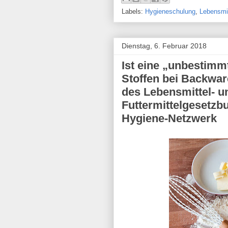
Labels:
Hygieneschulung
,
Lebensmit
Dienstag, 6. Februar 2018
Ist eine „unbestimm
Stoffen bei Backwar
des Lebensmittel- u
Futtermittelgesetzb
Hygiene-Netzwerk