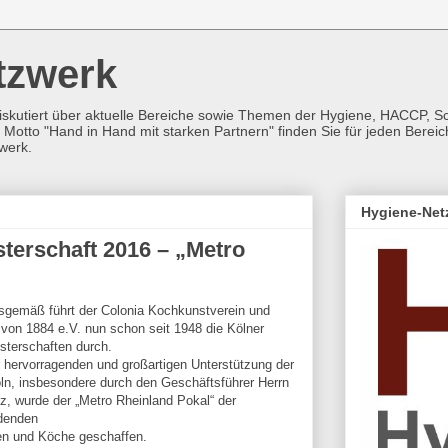
tzwerk
iskutiert über aktuelle Bereiche sowie Themen der Hygiene, HACCP, 
Motto "Hand in Hand mit starken Partnern" finden Sie für jeden Berei
werk.
Hygiene-Net
sterschaft 2016 – „Metro
nsgemäß führt der Colonia Kochkunstverein und
 von 1884 e.V. nun schon seit 1948 die Kölner
sterschaften durch.
 hervorragenden und großartigen Unterstützung der
ln, insbesondere durch den Geschäftsführer Herrn
, wurde der „Metro Rheinland Pokal“ der
denden
n und Köche geschaffen.