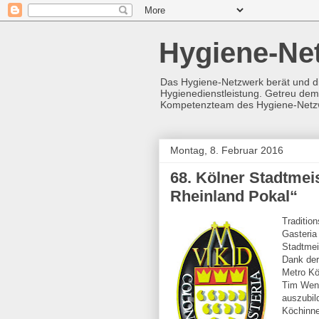
Hygiene-Ne
Das Hygiene-Netzwerk berät und d
Hygienedienstleistung. Getreu dem 
Kompetenzteam des Hygiene-Netz
Montag, 8. Februar 2016
68. Kölner Stadtmei
Rheinland Pokal“
Traditio
Gasteria
Stadtmei
Dank der
Metro Kö
Tim Wenz
auszubil
Köchinne