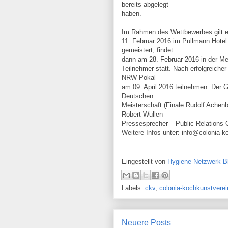
bereits abgelegt
haben.
Im Rahmen des Wettbewerbes gilt e
11. Februar 2016 im Pullmann Hotel
gemeistert, findet
dann am 28. Februar 2016 in der Me
Teilnehmer statt. Nach erfolgreiche
NRW-Pokal
am 09. April 2016 teilnehmen. Der G
Deutschen
Meisterschaft (Finale Rudolf Achenb
Robert Wullen
Pressesprecher – Public Relations O
Weitere Infos unter: info@colonia-k
Eingestellt von
Hygiene-Netzwerk B
Labels:
ckv
,
colonia-kochkunstverei
Neuere Posts