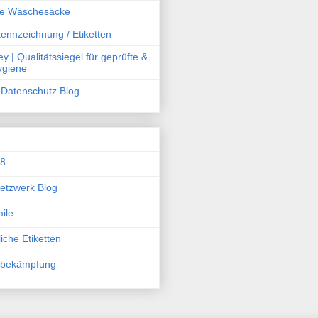
he Wäschesäcke
ennzeichnung / Etiketten
y | Qualitätssiegel für geprüfte &
Hygiene
Datenschutz Blog
08
etzwerk Blog
ile
iche Etiketten
sbekämpfung