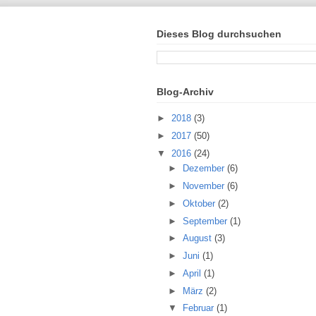
Dieses Blog durchsuchen
Blog-Archiv
►
2018
(3)
►
2017
(50)
▼
2016
(24)
►
Dezember
(6)
►
November
(6)
►
Oktober
(2)
►
September
(1)
►
August
(3)
►
Juni
(1)
►
April
(1)
►
März
(2)
▼
Februar
(1)