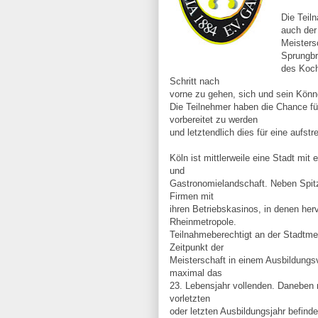
Die Teil
auch der
Meisters
Sprungbr
des Koch
Schritt nach
vorne zu gehen, sich und sein Könn
Die Teilnehmer haben die Chance für
vorbereitet zu werden
und letztendlich dies für eine aufst
Köln ist mittlerweile eine Stadt mit 
und
Gastronomielandschaft. Neben Spit
Firmen mit
ihren Betriebskasinos, in denen her
Rheinmetropole.
Teilnahmeberechtigt an der Stadtmei
Zeitpunkt der
Meisterschaft in einem Ausbildungsv
maximal das
23. Lebensjahr vollenden. Daneben
vorletzten
oder letzten Ausbildungsjahr befind