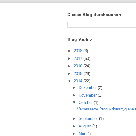
Dieses Blog durchsuchen
Blog-Archiv
►
2018
(3)
►
2017
(50)
►
2016
(24)
►
2015
(29)
▼
2014
(22)
►
Dezember
(2)
►
November
(1)
▼
Oktober
(1)
Verbesserte Produktionshygiene u
►
September
(1)
►
August
(4)
►
Mai
(4)