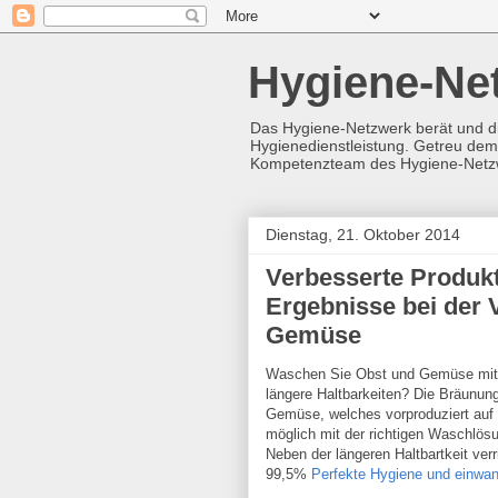
Hygiene-Ne
Das Hygiene-Netzwerk berät und d
Hygienedienstleistung. Getreu dem 
Kompetenzteam des Hygiene-Netz
Dienstag, 21. Oktober 2014
Verbesserte Produkt
Ergebnisse bei der 
Gemüse
Waschen Sie Obst und Gemüse mitd
längere Haltbarkeiten? Die Bräunun
Gemüse, welches vorproduziert auf d
möglich mit der richtigen Waschlösu
Neben der längeren Haltbartkeit ver
99,5%
Perfekte Hygiene und einwan