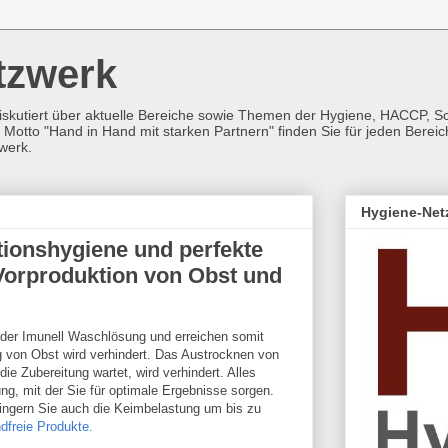
tzwerk
iskutiert über aktuelle Bereiche sowie Themen der Hygiene, HACCP, 
Motto "Hand in Hand mit starken Partnern" finden Sie für jeden Berei
werk.
Hygiene-Net
ionshygiene und perfekte
Vorproduktion von Obst und
er Imunell Waschlösung und erreichen somit
g von Obst wird verhindert. Das Austrocknen von
ie Zubereitung wartet, wird verhindert. Alles
ng, mit der Sie für optimale Ergebnisse sorgen.
ringern Sie auch die Keimbelastung um bis zu
dfreie Produkte.