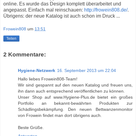
online. Es wurde das Design komplett überarbeitet und
angepasst.
Einfach mal reinschauen:
http://frowein808.de/
.
Übrigens: der neue Katalog ist auch schon im Druck ...
Frowein808
um
13:51
Teilen
2 Kommentare:
Hygiene-Netzwerk
16. September 2013 um 22:04
Hallo liebes Frowein808-Team!
Wir sind gespannt auf den neuen Katalog und freuen uns,
ihn dann auch entsprechend veröffentlichen zu können.
Unser Shop auf www.Hygiene-Plus.de bietet ein großes
Portfolio an bekannt-bewährten Produkten zur
Schädlingsbekämpfung. Den neuen Bettwanzenmonitor
von Frowein findet man dort übrigens auch.
Beste Grüße.
Antworten