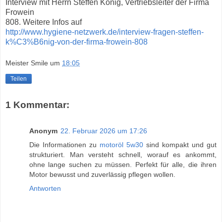
Interview mit Herrn Steffen König, Vertriebsleiter der Firma
Frowein
808. Weitere Infos auf
http://www.hygiene-netzwerk.de/interview-fragen-steffen-
k%C3%B6nig-von-der-firma-frowein-808
Meister Smile
um
18:05
Teilen
1 Kommentar:
Anonym
22. Februar 2026 um 17:26
Die Informationen zu
motoröl 5w30
sind kompakt und gut
strukturiert. Man versteht schnell, worauf es ankommt,
ohne lange suchen zu müssen. Perfekt für alle, die ihren
Motor bewusst und zuverlässig pflegen wollen.
Antworten