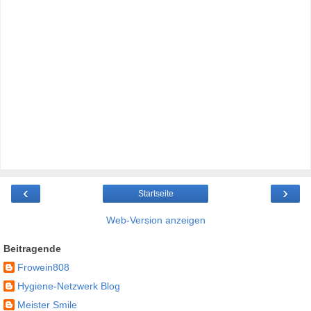
‹
›
Startseite
Web-Version anzeigen
Beitragende
Frowein808
Hygiene-Netzwerk Blog
Meister Smile