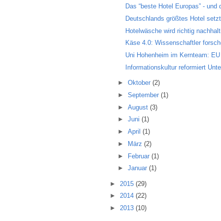
Das “beste Hotel Europas” - und 
Deutschlands größtes Hotel setzt 
Hotelwäsche wird richtig nachhalt
Käse 4.0: Wissenschaftler forsch
Uni Hohenheim im Kernteam: EU s
Informationskultur reformiert Un
►
Oktober
(2)
►
September
(1)
►
August
(3)
►
Juni
(1)
►
April
(1)
►
März
(2)
►
Februar
(1)
►
Januar
(1)
►
2015
(29)
►
2014
(22)
►
2013
(10)