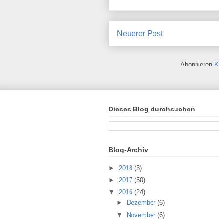
Neuerer Post
Abonnieren
K
Dieses Blog durchsuchen
Blog-Archiv
►
2018
(3)
►
2017
(50)
▼
2016
(24)
►
Dezember
(6)
▼
November
(6)