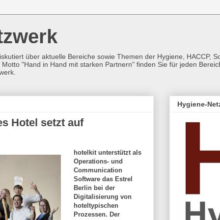
tzwerk
iskutiert über aktuelle Bereiche sowie Themen der Hygiene, HACCP, 
Motto "Hand in Hand mit starken Partnern" finden Sie für jeden Berei
werk.
Hygiene-Net
s Hotel setzt auf
hotelkit unterstützt als
Operations- und
Communication
Software das Estrel
Berlin bei der
Digitalisierung von
hoteltypischen
Prozessen. Der