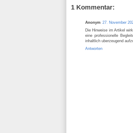
1 Kommentar:
Anonym
27. November 20
Die Hinweise im Artikel wir
eine professionelle Beglei
inhaltlich uberzeugend aufz
Antworten