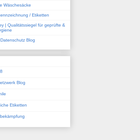
he Wäschesäcke
ennzeichnung / Etiketten
y | Qualitätssiegel für geprüfte &
Hygiene
Datenschutz Blog
08
etzwerk Blog
ile
iche Etiketten
sbekämpfung