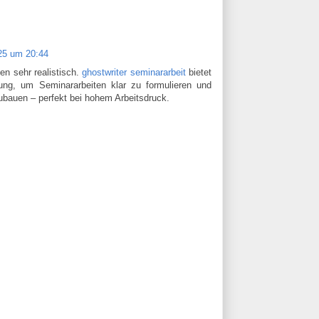
25 um 20:44
ken sehr realistisch.
ghostwriter seminararbeit
bietet
tung, um Seminararbeiten klar zu formulieren und
ubauen – perfekt bei hohem Arbeitsdruck.