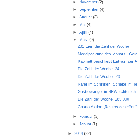
►
November
(2)
►
September
(4)
►
August
(2)
►
Mai
(4)
►
April
(4)
▼
März
(9)
231 Eier: die Zahl der Woche
Mogelpackung des Monats: „Gero
Kabinett beschließt Entwurf zur 
Die Zahl der Woche: 24
Die Zahl der Woche: 7%
Käfer im Schinken, Schabe im Teig
Gastropranger in NRW richterlich 
Die Zahl der Woche: 285.000
Gastro-Aktion „Restlos genießen“ 
►
Februar
(3)
►
Januar
(1)
►
2014
(22)