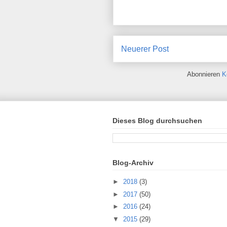
Neuerer Post
Abonnieren
K
Dieses Blog durchsuchen
Blog-Archiv
►
2018
(3)
►
2017
(50)
►
2016
(24)
▼
2015
(29)