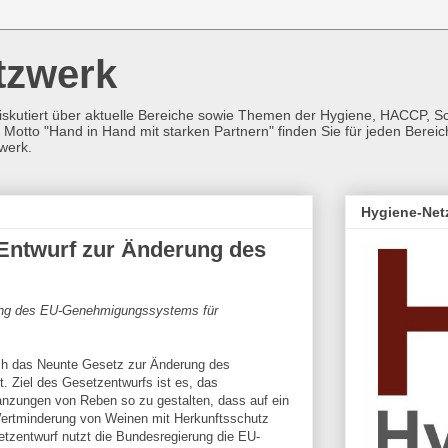
tzwerk
iskutiert über aktuelle Bereiche sowie Themen der Hygiene, HACCP, 
Motto "Hand in Hand mit starken Partnern" finden Sie für jeden Berei
werk.
Hygiene-Net
 Entwurf zur Änderung des
ng des EU-Genehmigungssystems für
ch das Neunte Gesetz zur Änderung des
 Ziel des Gesetzentwurfs ist es, das
zungen von Reben so zu gestalten, dass auf ein
ertminderung von Weinen mit Herkunftsschutz
etzentwurf nutzt die Bundesregierung die EU-