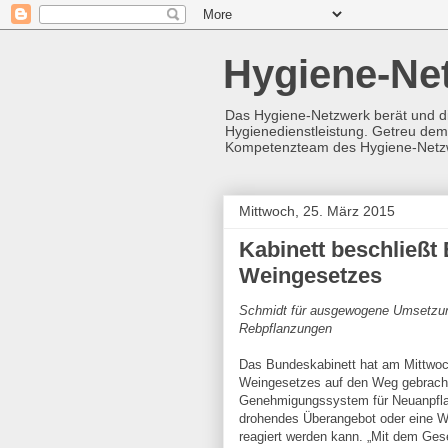
Hygiene-Ne
Das Hygiene-Netzwerk berät und d
Hygienedienstleistung. Getreu dem 
Kompetenzteam des Hygiene-Netz
Mittwoch, 25. März 2015
Kabinett beschließt
Weingesetzes
Schmidt für ausgewogene Umsetzu
Rebpflanzungen
Das Bundeskabinett hat am Mittwo
Weingesetzes auf den Weg gebracht.
Genehmigungssystem für Neuanpflan
drohendes Überangebot oder eine W
reagiert werden kann. „Mit dem Ges