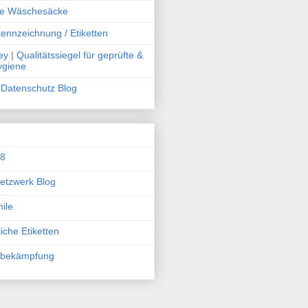
he Wäschesäcke
ennzeichnung / Etiketten
y | Qualitätssiegel für geprüfte &
Hygiene
Datenschutz Blog
08
etzwerk Blog
ile
iche Etiketten
sbekämpfung