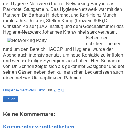
der Hygiene-Netzwerk) lud zur Networking Party in das
Parkhotel Stuttgart ein. Das Hygiene-Netzwerk war mit den
Partnern Dr. Barbara Hildebrandt und Karl-Heinz Münch
(amfora health care), Steffen König (Frowein 808),Dr.
Christian Kaiser (BAV Institut) und dem Geschäftsführer des
Hygiene-Netzwerk Johannes Krahwinkel stark vertreten.
Neben den
üblichen Themen
rund um den Bereich HACCP und Hygiene, wurde der
Abend auch intensiv genutzt, um neue Kontakte zu knüpfen
und wechselseitige Synergien zu schaffen. Herr Schramm
von Dr. Schnell zeigte sich als gekonnter Gastgeber und bot
seinen Gästen neben den kulinarischen Leckerbissen auch
einen netzwerklich-optimalen Rahmen.
Hygiene-Netzwerk Blog
um
21:50
Teilen
Keine Kommentare:
Kommentar veröffentlichen